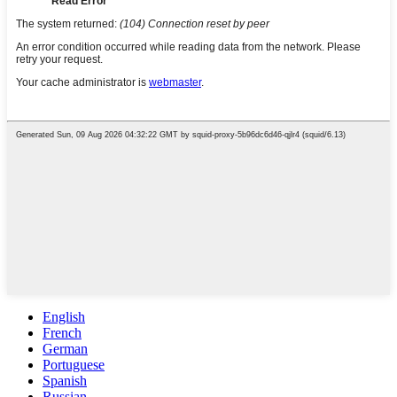
English
French
German
Portuguese
Spanish
Russian