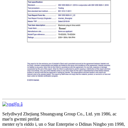
Sefydlwyd Zhejiang Shuangyang Group Co., Ltd. ym 1986, ac
mae'n gwmni preifat
menter sy'n eiddo i, un o Star Enterprise o Ddinas Ningbo ym 1998,