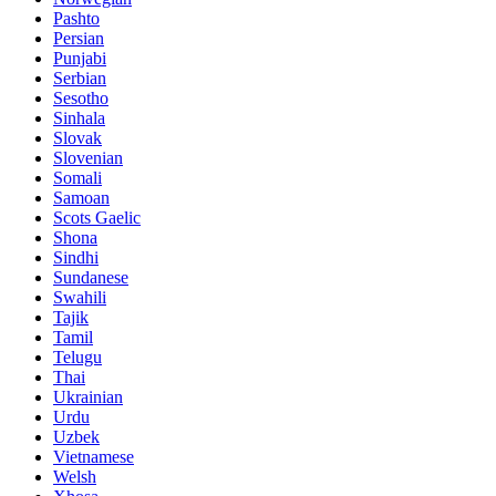
Pashto
Persian
Punjabi
Serbian
Sesotho
Sinhala
Slovak
Slovenian
Somali
Samoan
Scots Gaelic
Shona
Sindhi
Sundanese
Swahili
Tajik
Tamil
Telugu
Thai
Ukrainian
Urdu
Uzbek
Vietnamese
Welsh