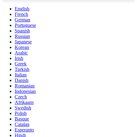
English
French
German
Portuguese
Spanish
Russian
Japanese
Korean
Arabic
Irish
Greek
Turkish
Italian
Danish
Romanian
Indonesian
Czech
Afrikaans
Swedish
Polish
Basque
Catalan
Esperanto
Hindi