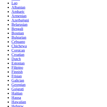
Lao
Albanian
Amharic
Armenian
Azerbaijani
Belarusian
Bengali
Bosnian
Bulgarian
Cebuano
Chichewa
Corsican
Croatian
Dutch
Estonian
Filipino
Finnish
Frisian
Galician
Georgian
Gujarati
Haitian
Hausa
Hawaiian
Hebrew