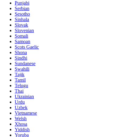
Punjabi
Serbian
Sesotho
Sinhala
Slovak
Slovenian
Somali
Samoan
Scots Gaelic
Shona
Sindhi
Sundanese
Swahili
Tajik
Tamil
Telugu
Thai
Ukrainian
Urdu
Uzbek
Vietnamese
Welsh
Xhosa
Yiddish
Yoruba