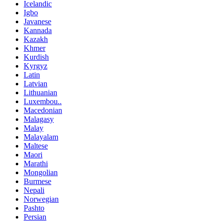
Icelandic
Igbo
Javanese
Kannada
Kazakh
Khmer
Kurdish
Kyrgyz
Latin
Latvian
Lithuanian
Luxembou..
Macedonian
Malagasy
Malay
Malayalam
Maltese
Maori
Marathi
Mongolian
Burmese
Nepali
Norwegian
Pashto
Persian