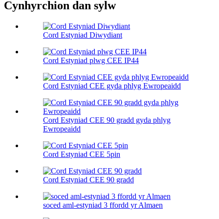
Cynhyrchion dan sylw
Cord Estyniad Diwydiant
Cord Estyniad plwg CEE IP44
Cord Estyniad CEE gyda phlyg Ewropeaidd
Cord Estyniad CEE 90 gradd gyda phlyg
Ewropeaidd
Cord Estyniad CEE 5pin
Cord Estyniad CEE 90 gradd
soced aml-estyniad 3 ffordd yr Almaen