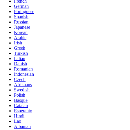
French
German
Portuguese
Spanish
Russian
Japanese
Korean
Arabic
Irish
Greek
Turkish
Italian
Danish
Romanian
Indonesian
Czech
Afrikaans
Swedish
Polish
Basque
Catalan
Esperanto
Hindi
Lao
Albanian