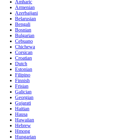
Amharic
Armenian
Azerbaijani
Belarusian
Bengali
Bosnian
Bulgarian
Cebuano
Chichewa
Corsican
Croatian
Dutch
Estonian
Filipino
Finnish
Frisian
Galician
Georgian
Gujarati
Haitian
Hausa
Hawaiian
Hebrew
Hmong
Hungarian