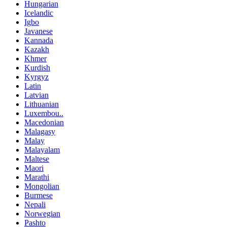
Hungarian
Icelandic
Igbo
Javanese
Kannada
Kazakh
Khmer
Kurdish
Kyrgyz
Latin
Latvian
Lithuanian
Luxembou..
Macedonian
Malagasy
Malay
Malayalam
Maltese
Maori
Marathi
Mongolian
Burmese
Nepali
Norwegian
Pashto