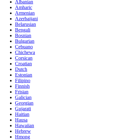
Albanian
Amharic
Armenian
Azerbaijani
Belarusian
Bengali
Bosnian
Bulgarian
Cebuano
Chichewa
Corsican
Croatian
Dutch
Estonian
Filipino
Finnish
Frisian
Galician
Georgian
Gujarati
Haitian
Hausa
Hawaiian
Hebrew
Hmong