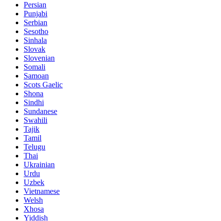
Persian
Punjabi
Serbian
Sesotho
Sinhala
Slovak
Slovenian
Somali
Samoan
Scots Gaelic
Shona
Sindhi
Sundanese
Swahili
Tajik
Tamil
Telugu
Thai
Ukrainian
Urdu
Uzbek
Vietnamese
Welsh
Xhosa
Yiddish