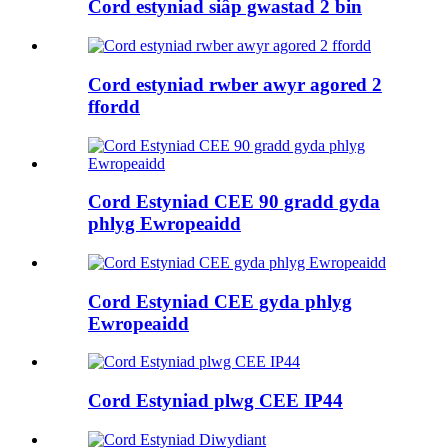
Cord estyniad siâp gwastad 2 bin
Cord estyniad rwber awyr agored 2
ffordd
Cord Estyniad CEE 90 gradd gyda
phlyg Ewropeaidd
Cord Estyniad CEE gyda phlyg
Ewropeaidd
Cord Estyniad plwg CEE IP44