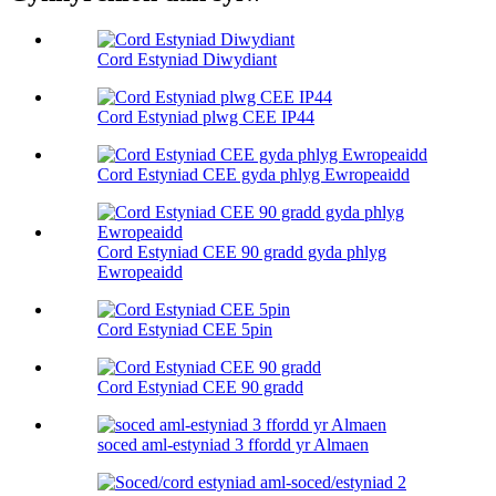
Cord Estyniad Diwydiant
Cord Estyniad plwg CEE IP44
Cord Estyniad CEE gyda phlyg Ewropeaidd
Cord Estyniad CEE 90 gradd gyda phlyg
Ewropeaidd
Cord Estyniad CEE 5pin
Cord Estyniad CEE 90 gradd
soced aml-estyniad 3 ffordd yr Almaen