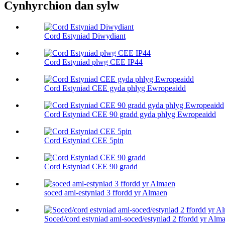
Cynhyrchion dan sylw
Cord Estyniad Diwydiant
Cord Estyniad plwg CEE IP44
Cord Estyniad CEE gyda phlyg Ewropeaidd
Cord Estyniad CEE 90 gradd gyda phlyg Ewropeaidd
Cord Estyniad CEE 5pin
Cord Estyniad CEE 90 gradd
soced aml-estyniad 3 ffordd yr Almaen
Soced/cord estyniad aml-soced/estyniad 2 ffordd yr Alm