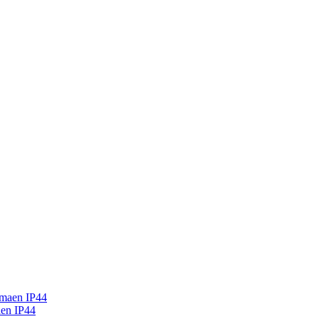
aen IP44