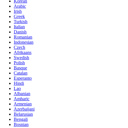
Korean
Arabic
Irish
Greek
Turkish
Italian
Danish
Romanian
Indonesian
Czech
Afrikaans
Swedish
Polish
Basque
Catalan
Esperanto
Hindi
Lao
Albanian
Amharic
Armenian
Azerbaijani
Belarusian
Bengali
Bosnian