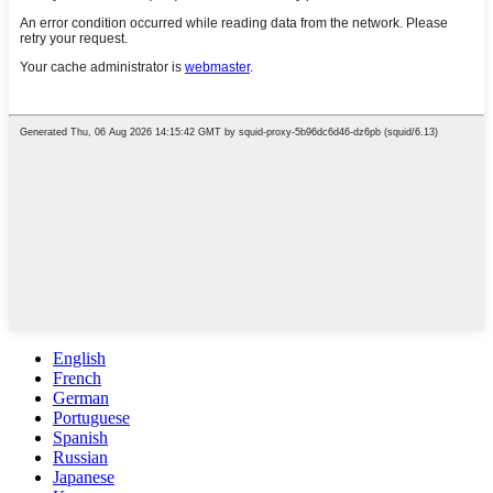
English
French
German
Portuguese
Spanish
Russian
Japanese