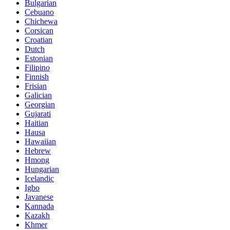
Bulgarian
Cebuano
Chichewa
Corsican
Croatian
Dutch
Estonian
Filipino
Finnish
Frisian
Galician
Georgian
Gujarati
Haitian
Hausa
Hawaiian
Hebrew
Hmong
Hungarian
Icelandic
Igbo
Javanese
Kannada
Kazakh
Khmer