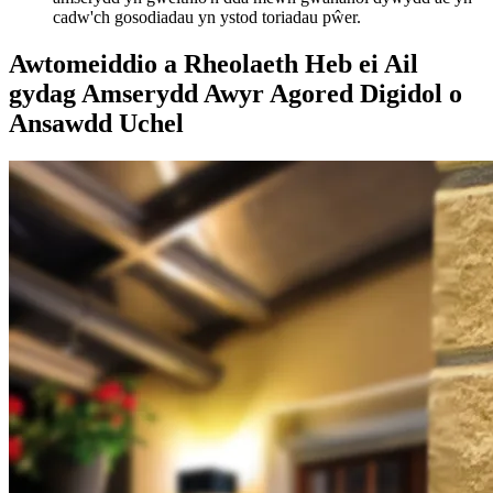
cadw'ch gosodiadau yn ystod toriadau pŵer.
Awtomeiddio a Rheolaeth Heb ei Ail
gydag Amserydd Awyr Agored Digidol o
Ansawdd Uchel